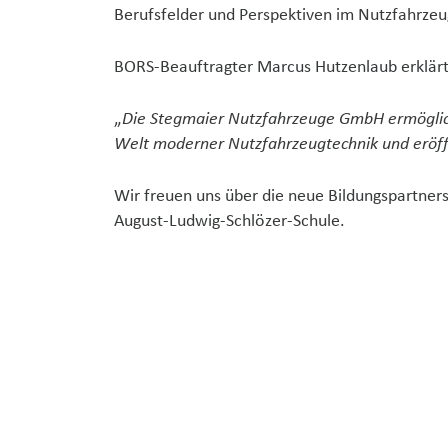
Berufsfelder und Perspektiven im Nutzfahrze
BORS-Beauftragter Marcus Hutzenlaub erklärt
„
Die Stegmaier Nutzfahrzeuge GmbH ermöglich
Welt moderner Nutzfahrzeugtechnik und eröffn
Wir freuen uns über die neue Bildungspartner
August-Ludwig-Schlözer-Schule.