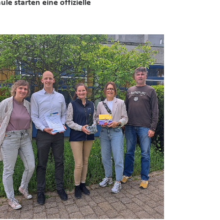
 starten eine offizielle