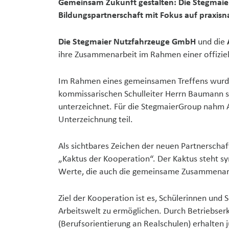
Gemeinsam Zukunft gestalten: Die Stegmaier
Bildungspartnerschaft mit Fokus auf praxisn
Die Stegmaier Nutzfahrzeuge GmbH
und die
ihre Zusammenarbeit im Rahmen einer offizie
Im Rahmen eines gemeinsamen Treffens wurde
kommissarischen Schulleiter Herrn Baumann s
unterzeichnet. Für die StegmaierGroup nahm A
Unterzeichnung teil.
Als sichtbares Zeichen der neuen Partnerschaf
„Kaktus der Kooperation“. Der Kaktus steht sy
Werte, die auch die gemeinsame Zusammenarb
Ziel der Kooperation ist es, Schülerinnen und 
Arbeitswelt zu ermöglichen. Durch Betriebs
(Berufsorientierung an Realschulen) erhalten