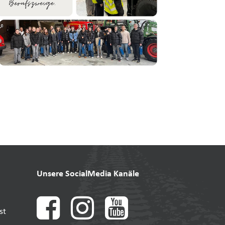
Unsere SocialMedia Kanäle
st