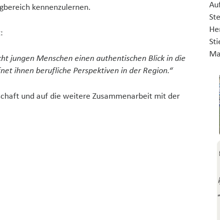
Auf
ugbereich kennenzulernen.
St
He
:
St
Ma
t jungen Menschen einen authentischen Blick in die
et ihnen berufliche Perspektiven in der Region.“
schaft und auf die weitere Zusammenarbeit mit der