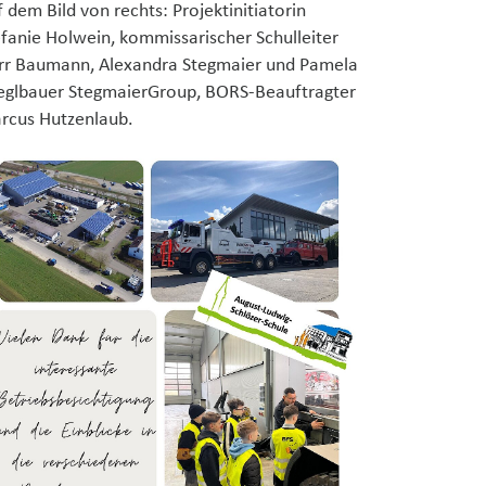
 dem Bild von rechts: Projektinitiatorin
efanie Holwein, kommissarischer Schulleiter
rr Baumann, Alexandra Stegmaier und Pamela
ieglbauer StegmaierGroup, BORS-Beauftragter
rcus Hutzenlaub.